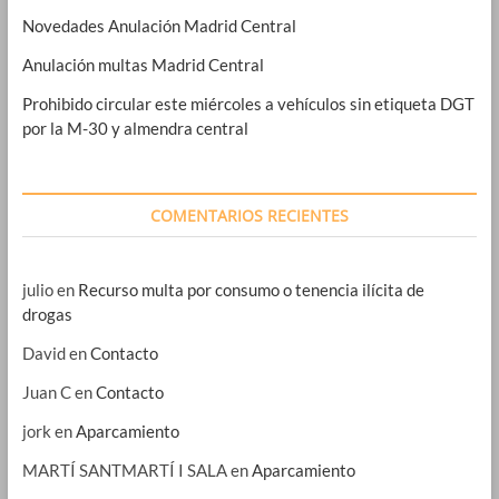
Novedades Anulación Madrid Central
Anulación multas Madrid Central
Prohibido circular este miércoles a vehículos sin etiqueta DGT
por la M-30 y almendra central
COMENTARIOS RECIENTES
julio
en
Recurso multa por consumo o tenencia ilícita de
drogas
David
en
Contacto
Juan C
en
Contacto
jork
en
Aparcamiento
MARTÍ SANTMARTÍ I SALA
en
Aparcamiento