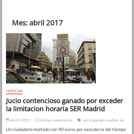
Mes:
abril 2017
NOTICIAS
Jucio contencioso ganado por exceder
la limitacion horaria SER Madrid
abril 9, 2017
No hay comentarios
juicio ganado
madrid
ser
Un ciudadano multado con 90 euros por execderse del tiempo