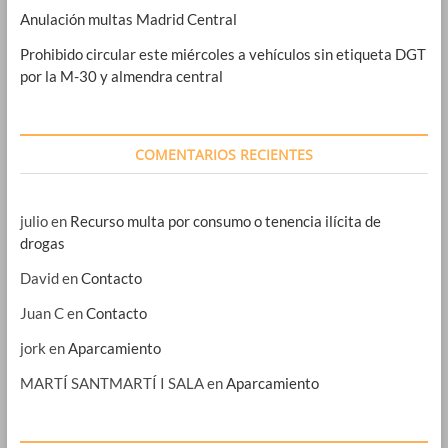
Anulación multas Madrid Central
Prohibido circular este miércoles a vehículos sin etiqueta DGT
por la M-30 y almendra central
COMENTARIOS RECIENTES
julio
en
Recurso multa por consumo o tenencia ilícita de
drogas
David
en
Contacto
Juan C
en
Contacto
jork
en
Aparcamiento
MARTÍ SANTMARTÍ I SALA
en
Aparcamiento