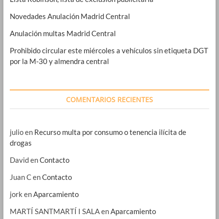
Novedades Anulación Madrid Central
Anulación multas Madrid Central
Prohibido circular este miércoles a vehículos sin etiqueta DGT
por la M-30 y almendra central
COMENTARIOS RECIENTES
julio
en
Recurso multa por consumo o tenencia ilícita de
drogas
David
en
Contacto
Juan C
en
Contacto
jork
en
Aparcamiento
MARTÍ SANTMARTÍ I SALA
en
Aparcamiento