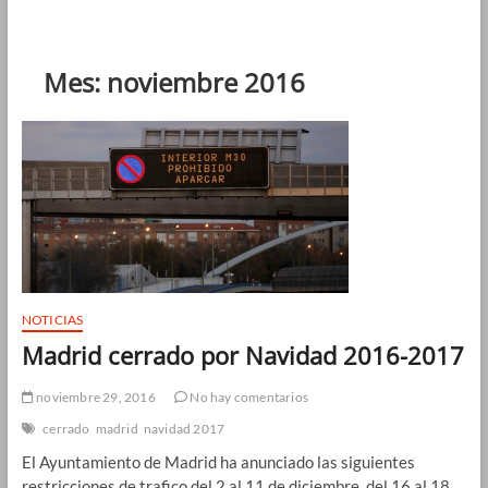
Mes:
noviembre 2016
NOTICIAS
Madrid cerrado por Navidad 2016-2017
noviembre 29, 2016
No hay comentarios
cerrado
madrid
navidad 2017
El Ayuntamiento de Madrid ha anunciado las siguientes
restricciones de trafico del 2 al 11 de diciembre, del 16 al 18