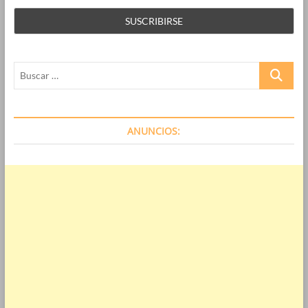
Buscar
…
ANUNCIOS: