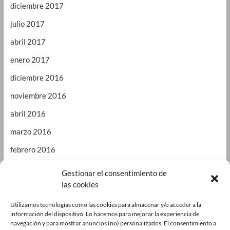
diciembre 2017
julio 2017
abril 2017
enero 2017
diciembre 2016
noviembre 2016
abril 2016
marzo 2016
febrero 2016
enero 2016
Gestionar el consentimiento de
las cookies
septiembre 2015
enero 2015
Utilizamos tecnologías como las cookies para almacenar y/o acceder a la
información del dispositivo. Lo hacemos para mejorar la experiencia de
octubre 2014
navegación y para mostrar anuncios (no) personalizados. El consentimiento a