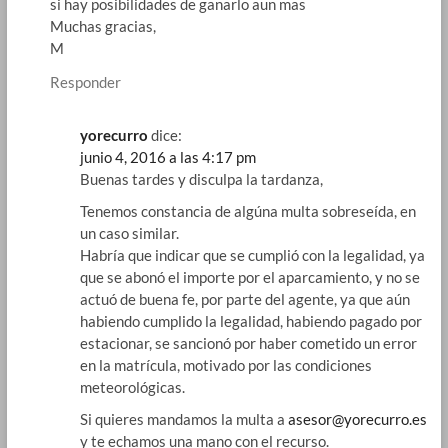
si hay posibilidades de ganarlo aun mas
Muchas gracias,
M
Responder
yorecurro
dice:
junio 4, 2016 a las 4:17 pm
Buenas tardes y disculpa la tardanza,
Tenemos constancia de algúna multa sobreseída, en
un caso similar.
Habría que indicar que se cumplió con la legalidad, ya
que se abonó el importe por el aparcamiento, y no se
actuó de buena fe, por parte del agente, ya que aún
habiendo cumplido la legalidad, habiendo pagado por
estacionar, se sancionó por haber cometido un error
en la matrícula, motivado por las condiciones
meteorológicas.
Si quieres mandamos la multa a
asesor@yorecurro.es
y te echamos una mano con el recurso.