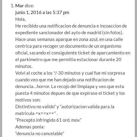
Mar
dice:
junio 1, 2016 a las 5:37 pm
Hola,
He recibido una notificacion de denuncia e incoaccion de
expediente sancionador del ayto de madrid (sin fotos).
Hace unas semanas aparque en zona azul, en una calle
centrica para recoger un documento de un organismo
oficial, sacando el consiguiente ticket de aparcamiento en
el parkimetro que me permitia estacionar durante 20
minutos.
Volvi al coche a los */-30 minutos y cual fue mi sorpresa
cuando veo que me han dejado una notificacion de
denuncia…horror. La recojo del limpiapa y veo que esta
puesta 4 minutos depues de que expirase el ticket y los
motivos son:
Distintivo no valido” y “autorizacion valida para la
matricula =x==x==” .
“Precepto infringido 61 ord. mov.”
Ademas ponia:
“denuncia no cancelable”