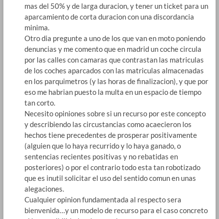
mas del 50% y de larga duracion, y tener un ticket para un
aparcamiento de corta duracion con una discordancia
minima.
Otro dia pregunte a uno de los que van en moto poniendo
denuncias y me comento que en madrid un coche circula
por las calles con camaras que contrastan las matriculas
de los coches aparcados con las matriculas almacenadas
en los parquimetros (y las horas de finalizacion), y que por
eso me habrian puesto la multa en un espacio de tiempo
tan corto.
Necesito opiniones sobre si un recurso por este concepto
y describiendo las circustancias como acaecieron los
hechos tiene precedentes de prosperar positivamente
(alguien que lo haya recurrido y lo haya ganado, o
sentencias recientes positivas y no rebatidas en
posteriores) o por el contrario todo esta tan robotizado
que es inutil solicitar el uso del sentido comun en unas
alegaciones.
Cualquier opinion fundamentada al respecto sera
bienvenida…y un modelo de recurso para el caso concreto