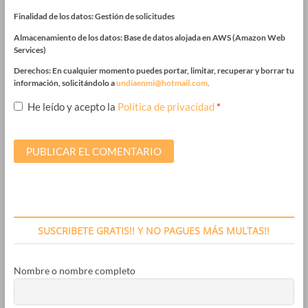
Finalidad de los datos: Gestión de solicitudes
Almacenamiento de los datos: Base de datos alojada en AWS (Amazon Web
Services)
Derechos: En cualquier momento puedes portar, limitar, recuperar y borrar tu
información, solicitándolo a
undiaenmi@hotmail.com
.
He leído y acepto la
Política de privacidad
*
SUSCRIBETE GRATIS!! Y NO PAGUES MÁS MULTAS!!
Nombre o nombre completo