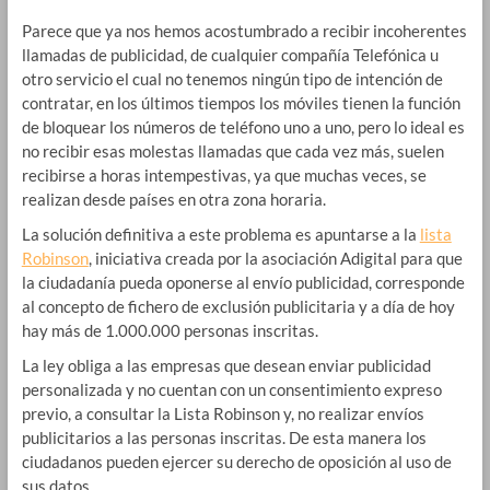
Parece que ya nos hemos acostumbrado a recibir incoherentes
llamadas de publicidad, de cualquier compañía Telefónica u
otro servicio el cual no tenemos ningún tipo de intención de
contratar, en los últimos tiempos los móviles tienen la función
de bloquear los números de teléfono uno a uno, pero lo ideal es
no recibir esas molestas llamadas que cada vez más, suelen
recibirse a horas intempestivas, ya que muchas veces, se
realizan desde países en otra zona horaria.
La solución definitiva a este problema es apuntarse a la
lista
Robinson
, iniciativa creada por la asociación Adigital para que
la ciudadanía pueda oponerse al envío publicidad, corresponde
al concepto de fichero de exclusión publicitaria y a día de hoy
hay más de 1.000.000 personas inscritas.
La ley obliga a las empresas que desean enviar publicidad
personalizada y no cuentan con un consentimiento expreso
previo, a consultar la Lista Robinson y, no realizar envíos
publicitarios a las personas inscritas. De esta manera los
ciudadanos pueden ejercer su derecho de oposición al uso de
sus datos.