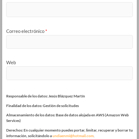
Correo electrónico
*
Web
Responsable de los datos: Jesús Blázquez Martín
Finalidad de los datos: Gestión de solicitudes
Almacenamiento de los datos: Base de datos alojada en AWS (Amazon Web
Services)
Derechos: En cualquier momento puedes portar, limitar, recuperar y borrar tu
información, solicitándolo a
undiaenmi@hotmail.com
.