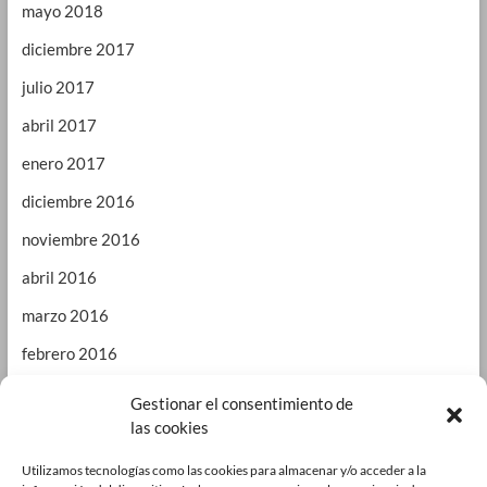
mayo 2018
diciembre 2017
julio 2017
abril 2017
enero 2017
diciembre 2016
noviembre 2016
abril 2016
marzo 2016
febrero 2016
enero 2016
Gestionar el consentimiento de
las cookies
septiembre 2015
enero 2015
Utilizamos tecnologías como las cookies para almacenar y/o acceder a la