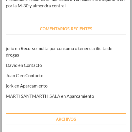
por la M-30 y almendra central
COMENTARIOS RECIENTES
julio
en
Recurso multa por consumo o tenencia ilícita de
drogas
David
en
Contacto
Juan C
en
Contacto
jork
en
Aparcamiento
MARTÍ SANTMARTÍ I SALA
en
Aparcamiento
ARCHIVOS