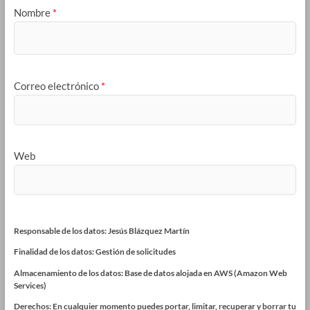
Nombre
*
Correo electrónico
*
Web
Responsable de los datos: Jesús Blázquez Martín
Finalidad de los datos: Gestión de solicitudes
Almacenamiento de los datos: Base de datos alojada en AWS (Amazon Web
Services)
Derechos: En cualquier momento puedes portar, limitar, recuperar y borrar tu