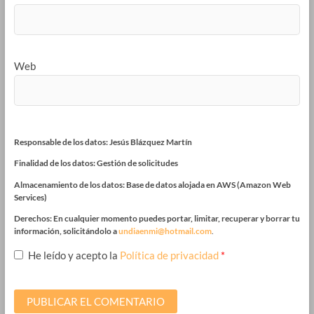
Web
Responsable de los datos: Jesús Blázquez Martín
Finalidad de los datos: Gestión de solicitudes
Almacenamiento de los datos: Base de datos alojada en AWS (Amazon Web
Services)
Derechos: En cualquier momento puedes portar, limitar, recuperar y borrar tu
información, solicitándolo a
undiaenmi@hotmail.com
.
He leído y acepto la
Política de privacidad
*