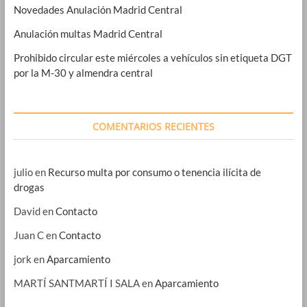
Novedades Anulación Madrid Central
Anulación multas Madrid Central
Prohibido circular este miércoles a vehículos sin etiqueta DGT
por la M-30 y almendra central
COMENTARIOS RECIENTES
julio
en
Recurso multa por consumo o tenencia ilícita de
drogas
David
en
Contacto
Juan C
en
Contacto
jork
en
Aparcamiento
MARTÍ SANTMARTÍ I SALA
en
Aparcamiento