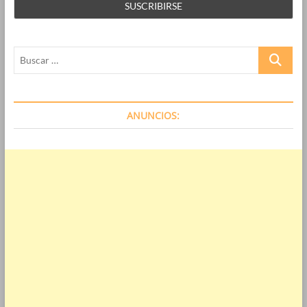
Buscar
…
ANUNCIOS: