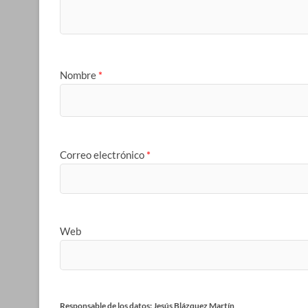
Nombre
*
Correo electrónico
*
Web
Responsable de los datos: Jesús Blázquez Martín