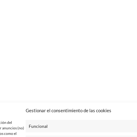
Gestionar el consentimiento de las cookies
ción del
Funcional
r anuncios (no)
tos como el