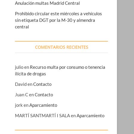
Anulación multas Madrid Central
Prohibido circular este miércoles a vehículos
sin etiqueta DGT por la M-30 y almendra
central
COMENTARIOS RECIENTES
julio
en
Recurso multa por consumo o tenencia
ilícita de drogas
David
en
Contacto
Juan C
en
Contacto
jork
en
Aparcamiento
MARTÍ SANTMARTÍ I SALA
en
Aparcamiento