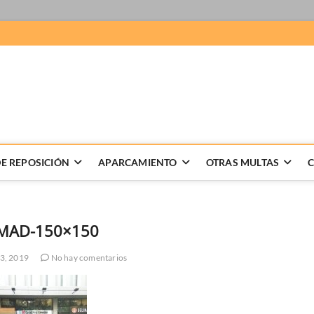
 Recursos de multas
LABORACION DE RECURSOS DE MULTAS, GESTION DE DENUNCIAS
E REPOSICIÓN
APARCAMIENTO
OTRAS MULTAS
iMAD-150×150
3, 2019
No hay comentarios