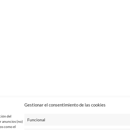
Gestionar el consentimiento de las cookies
ción del
Funcional
r anuncios (no)
tos como el