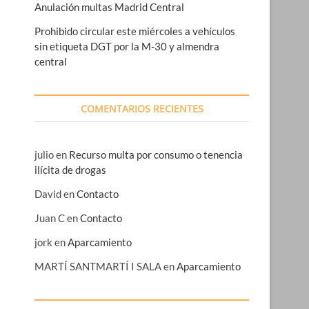
Anulación multas Madrid Central
Prohibido circular este miércoles a vehículos
sin etiqueta DGT por la M-30 y almendra
central
COMENTARIOS RECIENTES
julio
en
Recurso multa por consumo o tenencia
ilícita de drogas
David
en
Contacto
Juan C
en
Contacto
jork
en
Aparcamiento
MARTÍ SANTMARTÍ I SALA
en
Aparcamiento