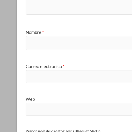
Nombre
*
Correo electrónico
*
Web
Responsable de los datos: Jesús Blázquez Martín