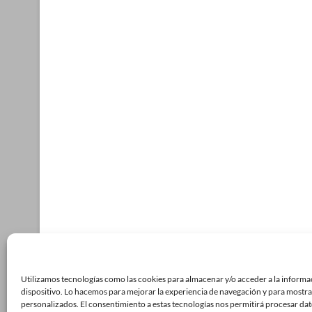
Utilizamos tecnologías como las cookies para almacenar y/o acceder a la informa
dispositivo. Lo hacemos para mejorar la experiencia de navegación y para mostra
personalizados. El consentimiento a estas tecnologías nos permitirá procesar da