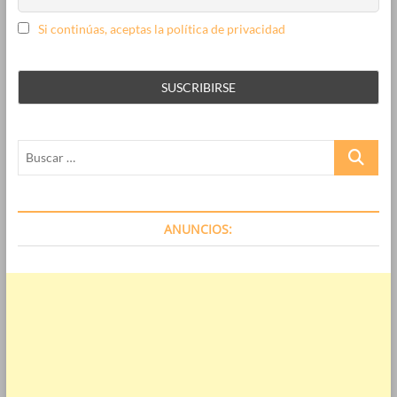
publicitaria
Si continúas, aceptas la política de privacidad
Buscar
…
ANUNCIOS: