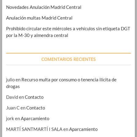
Novedades Anulación Madrid Central
Anulación multas Madrid Central
Prohibido circular este miércoles a vehículos sin etiqueta DGT
por la M-30 y almendra central
COMENTARIOS RECIENTES
julio
en
Recurso multa por consumo o tenencia ilícita de
drogas
David
en
Contacto
Juan C
en
Contacto
jork
en
Aparcamiento
MARTÍ SANTMARTÍ I SALA
en
Aparcamiento