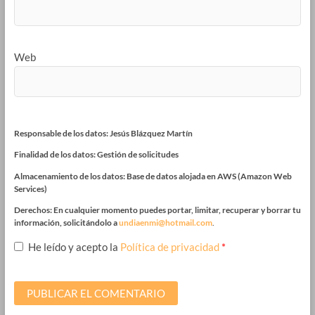
Web
Responsable de los datos: Jesús Blázquez Martín
Finalidad de los datos: Gestión de solicitudes
Almacenamiento de los datos: Base de datos alojada en AWS (Amazon Web
Services)
Derechos: En cualquier momento puedes portar, limitar, recuperar y borrar tu
información, solicitándolo a
undiaenmi@hotmail.com
.
He leído y acepto la
Política de privacidad
*