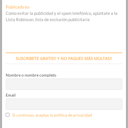
Navegación
Publicado en
Como evitar la publicidad y el spam telefónico, apúntate a la
de
Lista Robinson, lista de exclusión publicitaria
entradas
SUSCRIBETE GRATIS!! Y NO PAGUES MÁS MULTAS!!
Nombre o nombre completo
Email
Si continúas, aceptas la política de privacidad