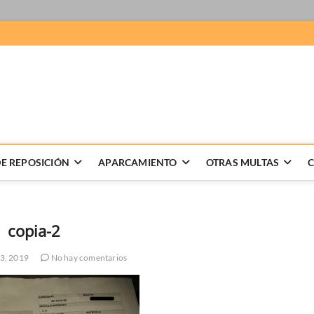
 Recursos de multas
LABORACION DE RECURSOS DE MULTAS, GESTION DE DENUNCIAS
E REPOSICIÓN
APARCAMIENTO
OTRAS MULTAS
copia-2
3, 2019
No hay comentarios