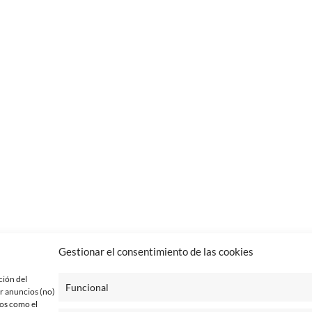
Gestionar el consentimiento de las cookies
ción del
Funcional
r anuncios (no)
tos como el