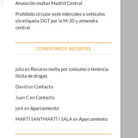
Anulación multas Madrid Central
Prohibido circular este miércoles a vehículos
sin etiqueta DGT por la M-30 y almendra
central
COMENTARIOS RECIENTES
julio
en
Recurso multa por consumo o tenencia
ilícita de drogas
David
en
Contacto
Juan C
en
Contacto
jork
en
Aparcamiento
MARTÍ SANTMARTÍ I SALA
en
Aparcamiento