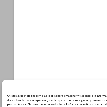
Utilizamos tecnologías como las cookies para almacenar y/o acceder a la informa
dispositivo. Lo hacemos para mejorar la experiencia de navegación y para mostra
personalizados. El consentimiento a estas tecnologías nos permitirá procesar da