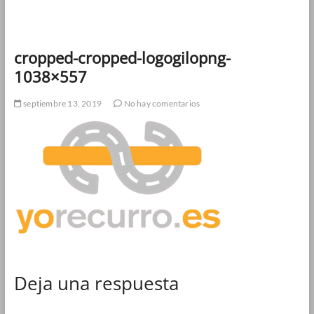
cropped-cropped-logogilopng-
1038×557
septiembre 13, 2019
No hay comentarios
Deja una respuesta