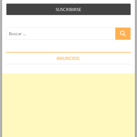
Buscar
…
ANUNCIOS: