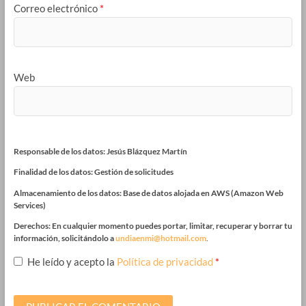
Correo electrónico
*
Web
Responsable de los datos: Jesús Blázquez Martín
Finalidad de los datos: Gestión de solicitudes
Almacenamiento de los datos: Base de datos alojada en AWS (Amazon Web
Services)
Derechos: En cualquier momento puedes portar, limitar, recuperar y borrar tu
información, solicitándolo a
undiaenmi@hotmail.com
.
He leído y acepto la
Política de privacidad
*