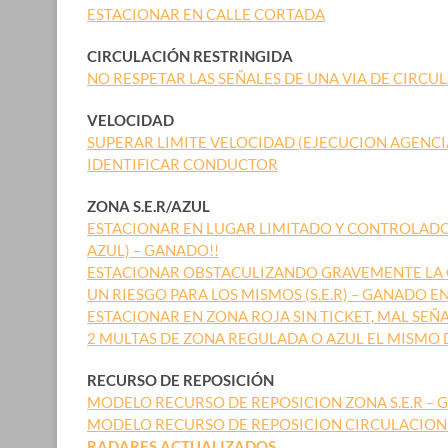
ESTACIONAR EN CALLE CORTADA
CIRCULACIÓN RESTRINGIDA
NO RESPETAR LAS SEÑALES DE UNA VIA DE CIRC
VELOCIDAD
SUPERAR LIMITE VELOCIDAD (EJECUCION AGENCI
IDENTIFICAR CONDUCTOR
ZONA S.E.R/AZUL
ESTACIONAR EN LUGAR LIMITADO Y CONTROLADO
AZUL) – GANADO!!
ESTACIONAR OBSTACULIZANDO GRAVEMENTE LA 
UN RIESGO PARA LOS MISMOS (S.E.R) – GANADO EN
ESTACIONAR EN ZONA ROJA SIN TICKET, MAL SEÑ
2 MULTAS DE ZONA REGULADA O AZUL EL MISMO D
RECURSO DE REPOSICIÓN
MODELO RECURSO DE REPOSICION ZONA S.E.R – 
MODELO RECURSO DE REPOSICION CIRCULACION
RADARES ACTUALIZADOS