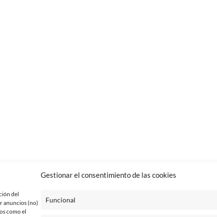
Gestionar el consentimiento de las cookies
ción del
Funcional
r anuncios (no)
tos como el