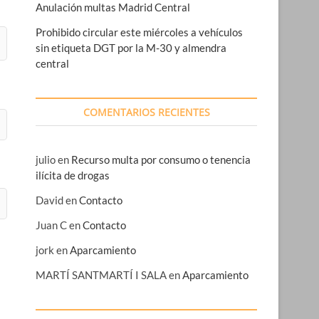
Anulación multas Madrid Central
Prohibido circular este miércoles a vehículos
sin etiqueta DGT por la M-30 y almendra
central
COMENTARIOS RECIENTES
julio
en
Recurso multa por consumo o tenencia
ilícita de drogas
David
en
Contacto
Juan C
en
Contacto
jork
en
Aparcamiento
MARTÍ SANTMARTÍ I SALA
en
Aparcamiento