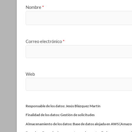
Nombre
*
Correo electrónico
*
Web
Responsable de los datos: Jesús Blázquez Martín
Finalidad de los datos: Gestión de solicitudes
Almacenamiento de los datos: Base de datos alojada en AWS (Amazo