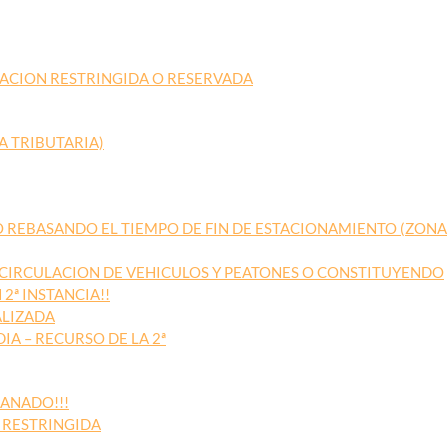
ULACION RESTRINGIDA O RESERVADA
A TRIBUTARIA)
 REBASANDO EL TIEMPO DE FIN DE ESTACIONAMIENTO (ZONA
CIRCULACION DE VEHICULOS Y PEATONES O CONSTITUYENDO
 2ª INSTANCIA!!
ALIZADA
IA – RECURSO DE LA 2ª
GANADO!!!
 RESTRINGIDA