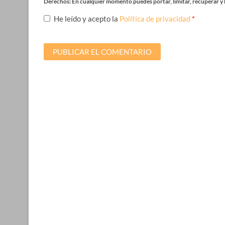
Derechos: En cualquier momento puedes portar, limitar, recuperar y 
He leído y acepto la
Política de privacidad
*