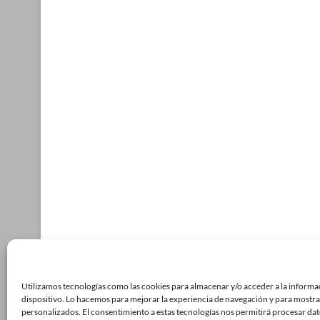
Utilizamos tecnologías como las cookies para almacenar y/o acceder a la informa
dispositivo. Lo hacemos para mejorar la experiencia de navegación y para mostra
personalizados. El consentimiento a estas tecnologías nos permitirá procesar da