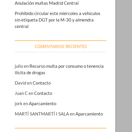
Anulación multas Madrid Central
Prohibido circular este miércoles a vehículos
sin etiqueta DGT por la M-30 y almendra
central
COMENTARIOS RECIENTES
julio
en
Recurso multa por consumo o tenencia
ilícita de drogas
David
en
Contacto
Juan C
en
Contacto
jork
en
Aparcamiento
MARTÍ SANTMARTÍ I SALA
en
Aparcamiento