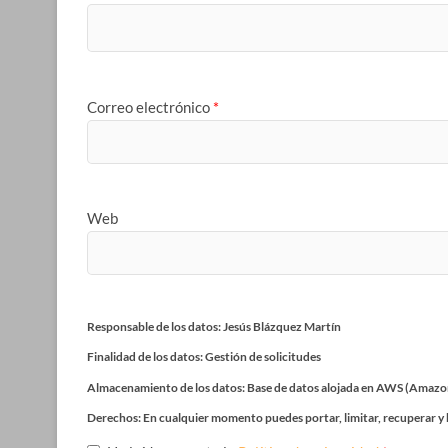
Correo electrónico
*
Web
Responsable de los datos: Jesús Blázquez Martín
Finalidad de los datos: Gestión de solicitudes
Almacenamiento de los datos: Base de datos alojada en AWS (Amazo
Derechos: En cualquier momento puedes portar, limitar, recuperar y 