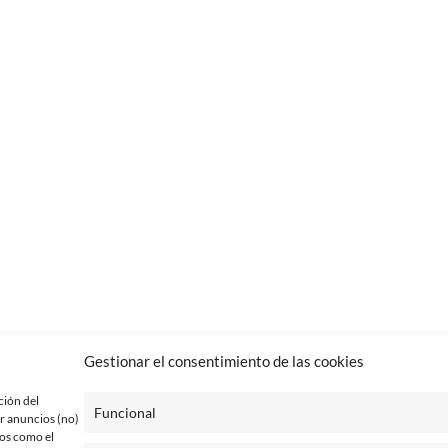
Gestionar el consentimiento de las cookies
ción del
Funcional
r anuncios (no)
tos como el