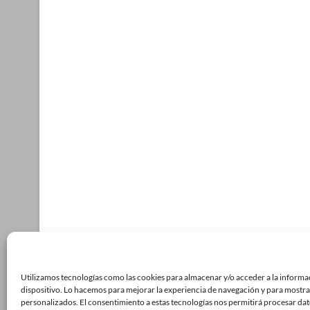
Utilizamos tecnologías como las cookies para almacenar y/o acceder a la informa
dispositivo. Lo hacemos para mejorar la experiencia de navegación y para mostra
personalizados. El consentimiento a estas tecnologías nos permitirá procesar da