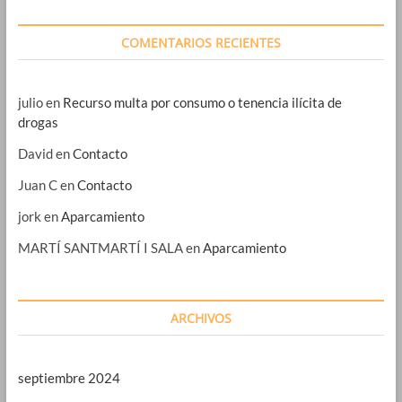
COMENTARIOS RECIENTES
julio
en
Recurso multa por consumo o tenencia ilícita de
drogas
David
en
Contacto
Juan C
en
Contacto
jork
en
Aparcamiento
MARTÍ SANTMARTÍ I SALA
en
Aparcamiento
ARCHIVOS
septiembre 2024