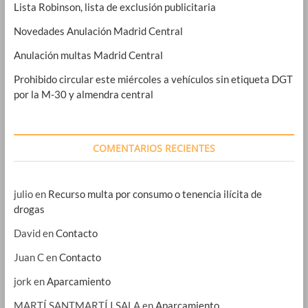
Lista Robinson, lista de exclusión publicitaria
Novedades Anulación Madrid Central
Anulación multas Madrid Central
Prohibido circular este miércoles a vehículos sin etiqueta DGT
por la M-30 y almendra central
COMENTARIOS RECIENTES
julio
en
Recurso multa por consumo o tenencia ilícita de
drogas
David
en
Contacto
Juan C
en
Contacto
jork
en
Aparcamiento
MARTÍ SANTMARTÍ I SALA
en
Aparcamiento