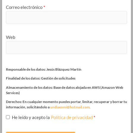
Correo electrónico
*
Web
Responsable de los datos: Jesús Blázquez Martín
Finalidad de los datos: Gestión de solicitudes
Almacenamiento de los datos: Base de datos alojada en AWS (Amazon Web
Services)
Derechos: En cualquier momento puedes portar, limitar, recuperar y borrar tu
información, solicitándolo a
undiaenmi@hotmail.com
.
He leído y acepto la
Política de privacidad
*