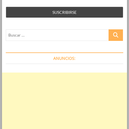
Buscar
…
ANUNCIOS: