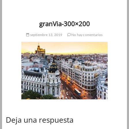
granVia-300×200
septiembre 13, 2019
No hay comentarios
Deja una respuesta