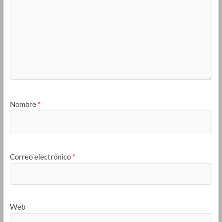
Nombre
*
Correo electrónico
*
Web