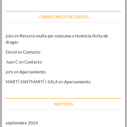
COMENTARIOS RECIENTES
julio
en
Recurso multa por consumo o tenencia ilícita de
drogas
David
en
Contacto
Juan C
en
Contacto
jork
en
Aparcamiento
MARTÍ SANTMARTÍ I SALA
en
Aparcamiento
ARCHIVOS
septiembre 2024