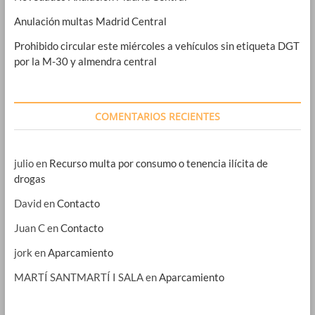
Anulación multas Madrid Central
Prohibido circular este miércoles a vehículos sin etiqueta DGT
por la M-30 y almendra central
COMENTARIOS RECIENTES
julio
en
Recurso multa por consumo o tenencia ilícita de
drogas
David
en
Contacto
Juan C
en
Contacto
jork
en
Aparcamiento
MARTÍ SANTMARTÍ I SALA
en
Aparcamiento