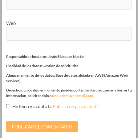
Web
Responsable de los datos: Jesús Blázquez Martín
Finalidad de los datos: Gestión de solicitudes
Almacenamiento de los datos: Base de datos alojada en AWS (Amazon Web
Services)
Derechos: En cualquier momento puedes portar, limitar, recuperar y borrar tu
información, solicitándolo a
undiaenmi@hotmail.com
.
He leído y acepto la
Política de privacidad
*