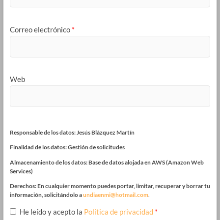
Correo electrónico
*
Web
Responsable de los datos: Jesús Blázquez Martín
Finalidad de los datos: Gestión de solicitudes
Almacenamiento de los datos: Base de datos alojada en AWS (Amazon Web
Services)
Derechos: En cualquier momento puedes portar, limitar, recuperar y borrar tu
información, solicitándolo a
undiaenmi@hotmail.com
.
He leído y acepto la
Política de privacidad
*