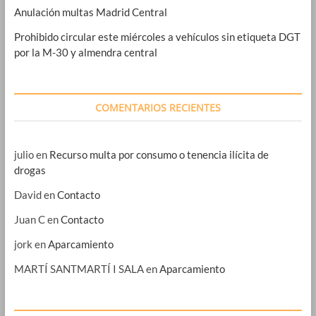
Anulación multas Madrid Central
Prohibido circular este miércoles a vehículos sin etiqueta DGT
por la M-30 y almendra central
COMENTARIOS RECIENTES
julio
en
Recurso multa por consumo o tenencia ilícita de
drogas
David
en
Contacto
Juan C
en
Contacto
jork
en
Aparcamiento
MARTÍ SANTMARTÍ I SALA
en
Aparcamiento