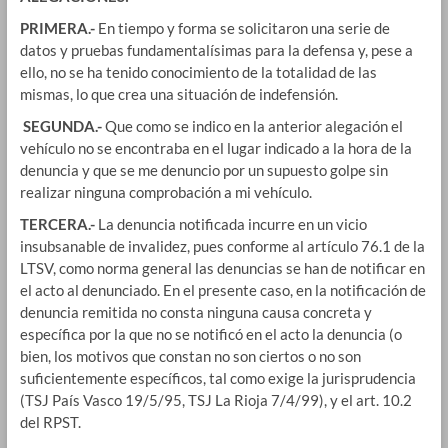
PRIMERA.-
En tiempo y forma se solicitaron una serie de
datos y pruebas fundamentalísimas para la defensa y, pese a
ello, no se ha tenido conocimiento de la totalidad de las
mismas, lo que crea una situación de indefensión.
SEGUNDA.-
Que como se indico en la anterior alegación el
vehículo no se encontraba en el lugar indicado a la hora de la
denuncia y que se me denuncio por un supuesto golpe sin
realizar ninguna comprobación a mi vehículo.
TERCERA.-
La denuncia notificada incurre en un vicio
insubsanable de invalidez, pues conforme al artículo 76.1 de la
LTSV, como norma general las denuncias se han de notificar en
el acto al denunciado. En el presente caso, en la notificación de
denuncia remitida no consta ninguna causa concreta y
específica por la que no se notificó en el acto la denuncia (o
bien, los motivos que constan no son ciertos o no son
suficientemente específicos, tal como exige la jurisprudencia
(TSJ País Vasco 19/5/95, TSJ La Rioja 7/4/99), y el art. 10.2
del RPST.