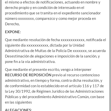
el mismo a efectos de notificaciones, actuando en nombre y
derecho propio y en condición de interesado en el
procedimiento que se tramita en el expediente sancionador
número xxxxxxxx, comparezco y como mejor proceda en
Derecho,
EXPONE:
Que mediante resolución de fecha xxxxxxxxxxxx, notificada el
siguiente día xxxxxxxxxxx, dictada por la Unidad
Administrativa de Multas de la Policía De xxxxxxx, se acuerda
Desestimación de alegaciones e imposición de la sanción, y
pone fin a la vía administrativa.
Que mediante el presente escrito, vengo a interponer
RECURSO DE REPOSICIÓN
previo al recurso contencioso
administrativo, en tiempo y forma, contra dicha resolución, y
de conformidad con lo establecido en el artículo 116 y 117 de
la Ley 30/1992, de Régimen Jurídico de las Administraciones
Públicas y del procedimiento Administrativo Común, con base
en las siguientes
ALEGACIONES: