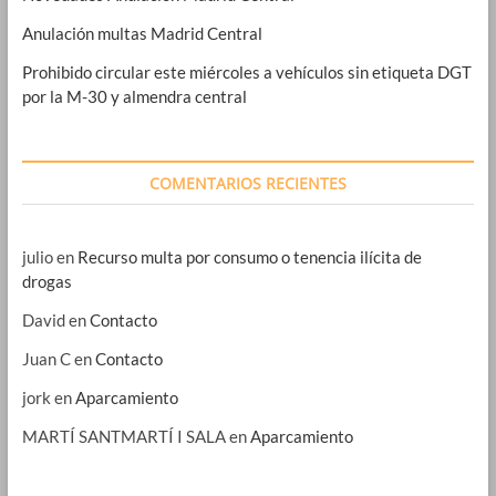
Anulación multas Madrid Central
Prohibido circular este miércoles a vehículos sin etiqueta DGT
por la M-30 y almendra central
COMENTARIOS RECIENTES
julio
en
Recurso multa por consumo o tenencia ilícita de
drogas
David
en
Contacto
Juan C
en
Contacto
jork
en
Aparcamiento
MARTÍ SANTMARTÍ I SALA
en
Aparcamiento