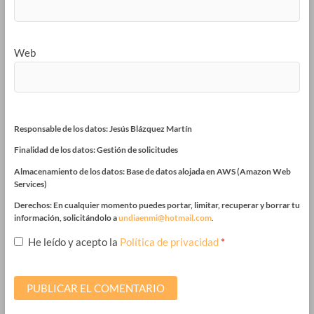
Web
Responsable de los datos: Jesús Blázquez Martín
Finalidad de los datos: Gestión de solicitudes
Almacenamiento de los datos: Base de datos alojada en AWS (Amazon Web
Services)
Derechos: En cualquier momento puedes portar, limitar, recuperar y borrar tu
información, solicitándolo a
undiaenmi@hotmail.com
.
He leído y acepto la
Política de privacidad
*