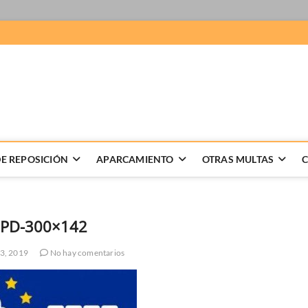
 Recursos de multas
LABORACION DE RECURSOS DE MULTAS, GESTION DE DENUNCIAS
E REPOSICIÓN
APARCAMIENTO
OTRAS MULTAS
PD-300×142
3, 2019
No hay comentarios