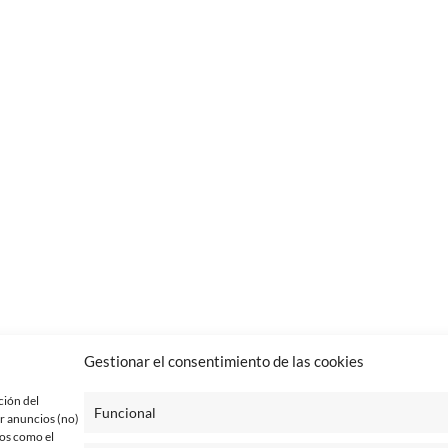
Gestionar el consentimiento de las cookies
ción del
Funcional
r anuncios (no)
tos como el