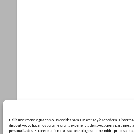
Utilizamos tecnologías como las cookies para almacenar y/o acceder a la informa
dispositivo. Lo hacemos para mejorar la experiencia de navegación y para mostra
personalizados. El consentimiento a estas tecnologías nos permitirá procesar da