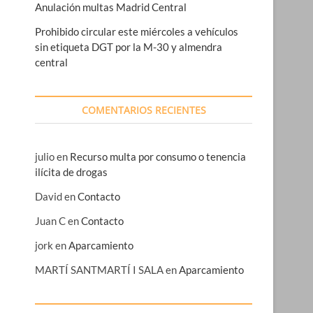
Anulación multas Madrid Central
Prohibido circular este miércoles a vehículos
sin etiqueta DGT por la M-30 y almendra
central
COMENTARIOS RECIENTES
julio
en
Recurso multa por consumo o tenencia
ilícita de drogas
David
en
Contacto
Juan C
en
Contacto
jork
en
Aparcamiento
MARTÍ SANTMARTÍ I SALA
en
Aparcamiento