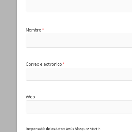
Nombre
*
Correo electrónico
*
Web
Responsable de los datos: Jesús Blázquez Martín