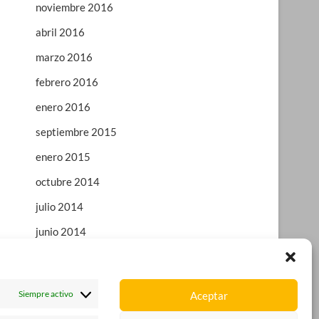
noviembre 2016
abril 2016
marzo 2016
febrero 2016
enero 2016
septiembre 2015
enero 2015
octubre 2014
julio 2014
junio 2014
enero 2014
octubre 2013
Siempre activo
Aceptar
agosto 2013