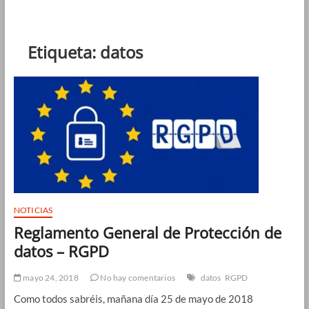
Etiqueta:
datos
NOTICIAS
Reglamento General de Protección de
datos – RGPD
mayo 24, 2018
No hay comentarios
datos
RGPD
Como todos sabréis, mañana día 25 de mayo de 2018