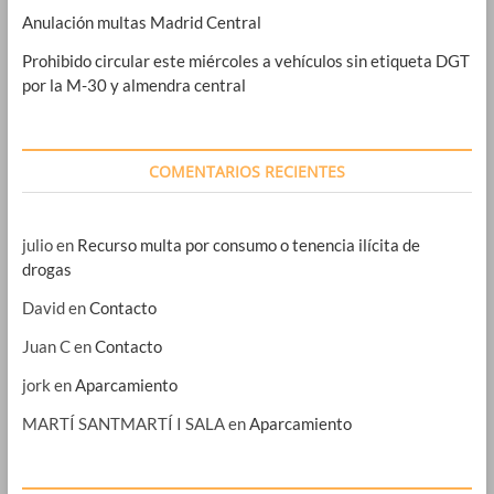
Anulación multas Madrid Central
Prohibido circular este miércoles a vehículos sin etiqueta DGT
por la M-30 y almendra central
COMENTARIOS RECIENTES
julio
en
Recurso multa por consumo o tenencia ilícita de
drogas
David
en
Contacto
Juan C
en
Contacto
jork
en
Aparcamiento
MARTÍ SANTMARTÍ I SALA
en
Aparcamiento