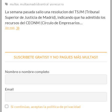
multas
multasmadridcentral
yorecurro
La semana pasada salio una resolucion del TSJM (Tribunal
Superior de Justicia de Madrid), indicando que ha admitido los
recursos del CEONM (Círculo de Empresarios…
Novedades
Ver más
Anulación
Madrid
Central
SUSCRIBETE GRATIS!! Y NO PAGUES MÁS MULTAS!!
Nombre o nombre completo
Email
Si continúas, aceptas la política de privacidad