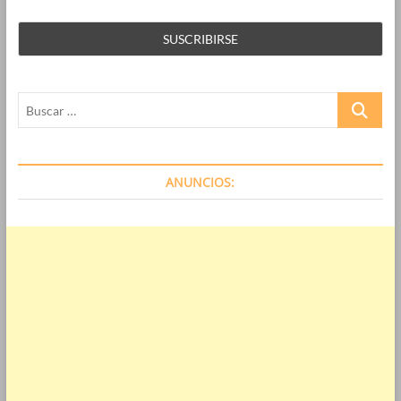
Buscar
…
ANUNCIOS: