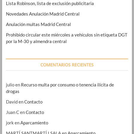
Lista Robinson, lista de exclusión publicitaria
Novedades Anulación Madrid Central
Anulación multas Madrid Central
Prohibido circular este miércoles a vehículos sin etiqueta DGT
por la M-30 y almendra central
COMENTARIOS RECIENTES
julio
en
Recurso multa por consumo o tenencia ilícita de
drogas
David
en
Contacto
Juan C
en
Contacto
jork
en
Aparcamiento
MARTÍ SANTMARTÍ I SALA
en
Aparcamiento