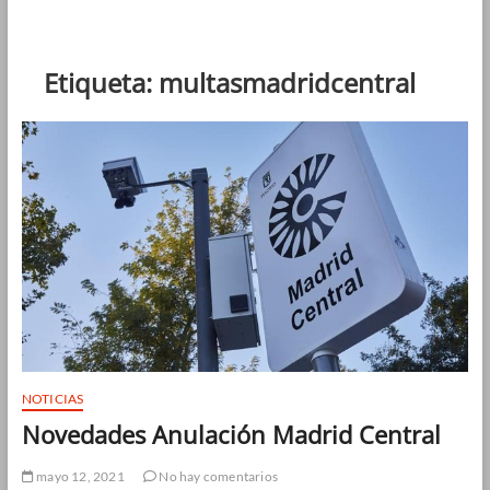
Etiqueta:
multasmadridcentral
NOTICIAS
Novedades Anulación Madrid Central
mayo 12, 2021
No hay comentarios