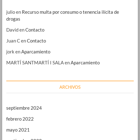
julio
en
Recurso multa por consumo o tenencia ilícita de
drogas
David
en
Contacto
Juan C
en
Contacto
jork
en
Aparcamiento
MARTÍ SANTMARTÍ I SALA
en
Aparcamiento
ARCHIVOS
septiembre 2024
febrero 2022
mayo 2021