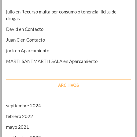
julio
en
Recurso multa por consumo o tenencia ilícita de
drogas
David
en
Contacto
Juan C
en
Contacto
jork
en
Aparcamiento
MARTÍ SANTMARTÍ I SALA
en
Aparcamiento
ARCHIVOS
septiembre 2024
febrero 2022
mayo 2021