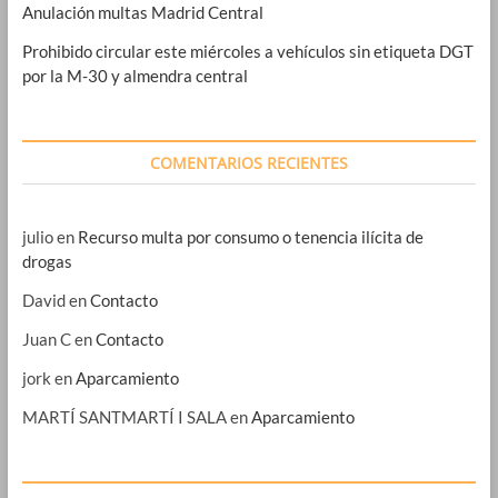
Anulación multas Madrid Central
Prohibido circular este miércoles a vehículos sin etiqueta DGT
por la M-30 y almendra central
COMENTARIOS RECIENTES
julio
en
Recurso multa por consumo o tenencia ilícita de
drogas
David
en
Contacto
Juan C
en
Contacto
jork
en
Aparcamiento
MARTÍ SANTMARTÍ I SALA
en
Aparcamiento