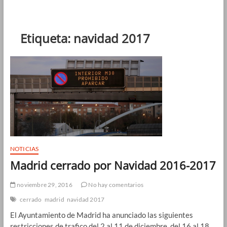
Etiqueta:
navidad 2017
NOTICIAS
Madrid cerrado por Navidad 2016-2017
noviembre 29, 2016
No hay comentarios
cerrado
madrid
navidad 2017
El Ayuntamiento de Madrid ha anunciado las siguientes
restricciones de trafico del 2 al 11 de diciembre, del 16 al 18