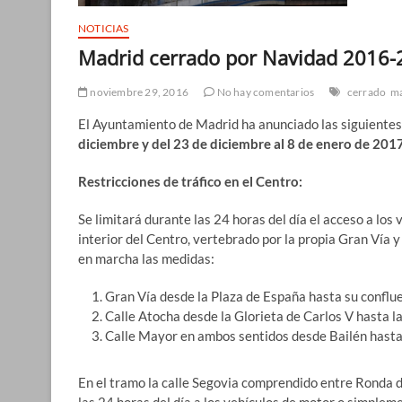
NOTICIAS
Madrid cerrado por Navidad 2016-
noviembre 29, 2016
No hay comentarios
cerrado
m
El Ayuntamiento de Madrid ha anunciado las siguientes 
diciembre y del 23 de diciembre al 8 de enero de 201
Restricciones de tráfico en el Centro:
Se limitará durante las 24 horas del día el acceso a los
interior del Centro, vertebrado por la propia Gran Vía y 
en marcha las medidas:
Gran Vía desde la Plaza de España hasta su confluen
Calle Atocha desde la Glorieta de Carlos V hasta la
Calle Mayor en ambos sentidos desde Bailén hasta 
En el tramo la calle Segovia comprendido entre Ronda 