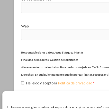
Web
Responsable de los datos: Jesús Blázquez Martín
Finalidad de los datos: Gestión de solicitudes
Almacenamiento de los datos: Base de datos alojada en AWS (Amazo
Derechos: En cualquier momento puedes portar, limitar, recuperar y 
He leído y acepto la
Política de privacidad
*
Utilizamos tecnologías como las cookies para almacenar y/o acceder a la informa