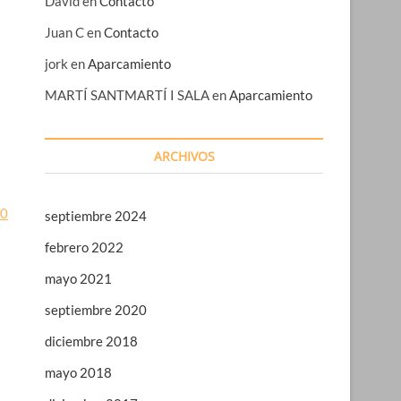
David
en
Contacto
Juan C
en
Contacto
jork
en
Aparcamiento
MARTÍ SANTMARTÍ I SALA
en
Aparcamiento
ARCHIVOS
10
septiembre 2024
febrero 2022
mayo 2021
septiembre 2020
diciembre 2018
mayo 2018