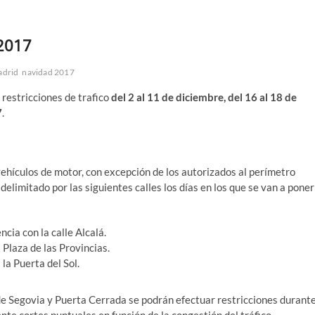
2017
adrid
navidad 2017
restricciones de trafico
del 2 al 11 de diciembre, del 16 al 18 de
7
.
 vehículos de motor, con excepción de los autorizados al perímetro
delimitado por las siguientes calles los días en los que se van a poner
cia con la calle Alcalá.
 Plaza de las Provincias.
la Puerta del Sol.
de Segovia y Puerta Cerrada se podrán efectuar restricciones durant